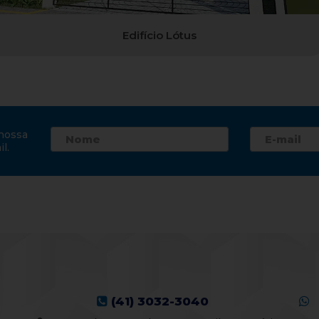
Edifício Lótus
nossa
l.
(41) 3032-3040