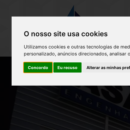
(
O nosso site usa cookies
Utilizamos cookies e outras tecnologias de med
personalizado, anúncios direcionados, analisar 
Concordo
Eu recuso
Alterar as minhas pre