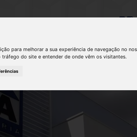
41) 3032-3040
HOME
A EMPRESA
OBRAS & EMPREEND
ição para melhorar a sua experiência de navegação no nos
o tráfego do site e entender de onde vêm os visitantes.
ferências