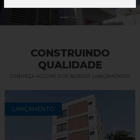
Previous
Next
CONSTRUINDO
QUALIDADE
CONHEÇA ALGUNS DOS NOSSOS LANÇAMENTOS
LANÇAMENTO