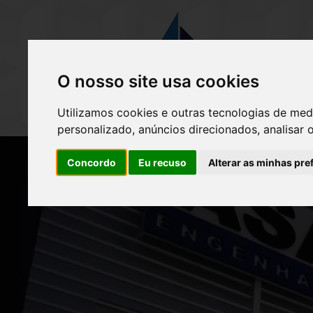
(
O nosso site usa cookies
Utilizamos cookies e outras tecnologias de med
personalizado, anúncios direcionados, analisar 
Concordo
Eu recuso
Alterar as minhas pre