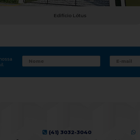
Edifício Lótus
nossa
l.
(41) 3032-3040