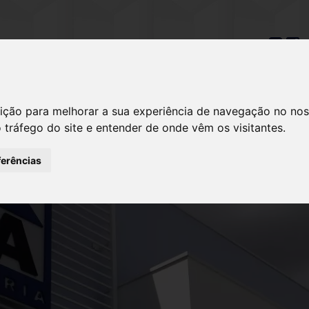
41) 3032-3040
HOME
A EMPRESA
OBRAS & EMPREEND
ição para melhorar a sua experiência de navegação no nos
o tráfego do site e entender de onde vêm os visitantes.
ferências