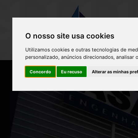
(
O nosso site usa cookies
Utilizamos cookies e outras tecnologias de med
personalizado, anúncios direcionados, analisar 
Concordo
Eu recuso
Alterar as minhas pre