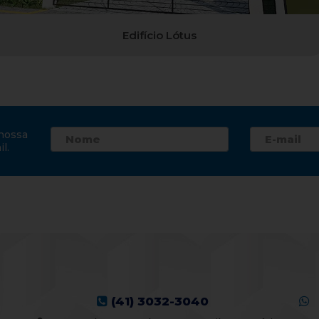
Edifício Lótus
nossa
l.
(41) 3032-3040