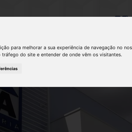
41) 3032-3040
HOME
A EMPRESA
OBRAS & EMPREEND
ição para melhorar a sua experiência de navegação no nos
o tráfego do site e entender de onde vêm os visitantes.
ferências