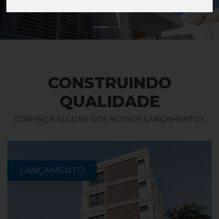
Previous
Next
CONSTRUINDO
QUALIDADE
CONHEÇA ALGUNS DOS NOSSOS LANÇAMENTOS
LANÇAMENTO